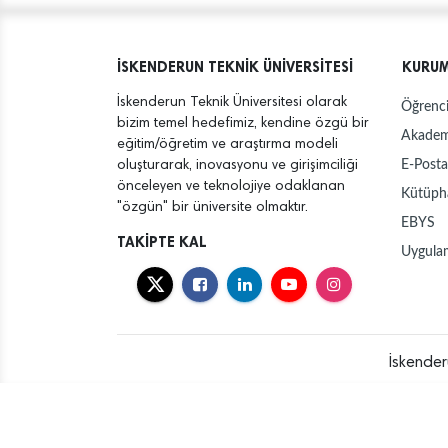
İSKENDERUN TEKNİK ÜNİVERSİTESİ
KURU
İskenderun Teknik Üniversitesi olarak
Öğrenci
bizim temel hedefimiz, kendine özgü bir
Akadem
eğitim/öğretim ve araştırma modeli
E-Posta
oluşturarak, inovasyonu ve girişimciliği
önceleyen ve teknolojiye odaklanan
Kütüph
"özgün" bir üniversite olmaktır.
EBYS
TAKİPTE KAL
Uygula
İskender