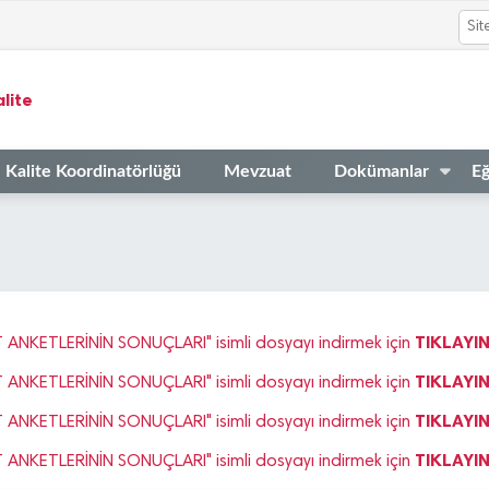
lite
Kalite Koordinatörlüğü
Mevzuat
Dokümanlar
Eğ
TIKLAYIN
ANKETLERİNİN SONUÇLARI" isimli dosyayı indirmek için
TIKLAYIN
ANKETLERİNİN SONUÇLARI" isimli dosyayı indirmek için
TIKLAYIN
ANKETLERİNİN SONUÇLARI" isimli dosyayı indirmek için
TIKLAYIN
ANKETLERİNİN SONUÇLARI" isimli dosyayı indirmek için