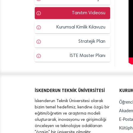
Tanıtım Videosu
Kurumsal Kimlik Kılavuzu
Stratejik Plan
İSTE Master Planı
İSKENDERUN TEKNİK ÜNİVERSİTESİ
KURU
İskenderun Teknik Üniversitesi olarak
Öğrenci
bizim temel hedefimiz, kendine özgü bir
Akadem
eğitim/öğretim ve araştırma modeli
E-Posta
oluşturarak, inovasyonu ve girişimciliği
önceleyen ve teknolojiye odaklanan
Kütüph
"özgün" bir üniversite olmaktır.