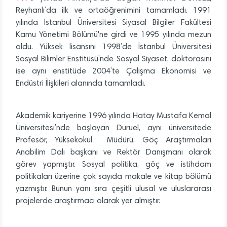
Reyhanlı’da ilk ve ortaöğrenimini tamamladı. 1991
yılında İstanbul Üniversitesi Siyasal Bilgiler Fakültesi
Kamu Yönetimi Bölümü'ne girdi ve 1995 yılında mezun
oldu. Yüksek lisansını 1998’de İstanbul Üniversitesi
Sosyal Bilimler Enstitüsü’nde Sosyal Siyaset, doktorasını
ise aynı enstitüde 2004’te Çalışma Ekonomisi ve
Endüstri İlişkileri alanında tamamladı.
Akademik kariyerine 1996 yılında Hatay Mustafa Kemal
Üniversitesi’nde başlayan Duruel, aynı üniversitede
Profesör, Yüksekokul Müdürü, Göç Araştırmaları
Anabilim Dalı başkanı ve Rektör Danışmanı olarak
görev yapmıştır. Sosyal politika, göç ve istihdam
politikaları üzerine çok sayıda makale ve kitap bölümü
yazmıştır. Bunun yanı sıra çeşitli ulusal ve uluslararası
projelerde araştırmacı olarak yer almıştır.