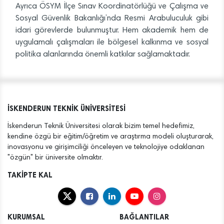
Ayrıca ÖSYM İlçe Sınav Koordinatörlüğü ve Çalışma ve
Sosyal Güvenlik Bakanlığı’nda Resmi Arabuluculuk gibi
idari görevlerde bulunmuştur. Hem akademik hem de
uygulamalı çalışmaları ile bölgesel kalkınma ve sosyal
politika alanlarında önemli katkılar sağlamaktadır.
İSKENDERUN TEKNİK ÜNİVERSİTESİ
İskenderun Teknik Üniversitesi olarak bizim temel hedefimiz,
kendine özgü bir eğitim/öğretim ve araştırma modeli oluşturarak,
inovasyonu ve girişimciliği önceleyen ve teknolojiye odaklanan
"özgün" bir üniversite olmaktır.
TAKİPTE KAL
KURUMSAL
BAĞLANTILAR