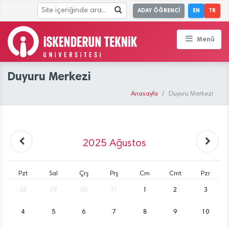
ADAY ÖĞRENCİ
EN
TR
Menü
Duyuru Merkezi
Anasayfa
Duyuru Merkezi
2025
Ağustos
Pzt
Sal
Çrş
Prş
Cm
Cmt
Pzr
28
29
30
31
1
2
3
4
5
6
7
8
9
10