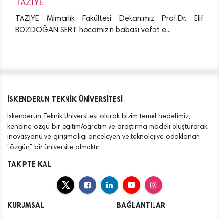
TAZİYE
TAZİYE Mimarlık Fakültesi Dekanımız Prof.Dr. Elif
BOZDOĞAN SERT hocamızın babası vefat e...
İSKENDERUN TEKNİK ÜNİVERSİTESİ
İskenderun Teknik Üniversitesi olarak bizim temel hedefimiz,
kendine özgü bir eğitim/öğretim ve araştırma modeli oluşturarak,
inovasyonu ve girişimciliği önceleyen ve teknolojiye odaklanan
"özgün" bir üniversite olmaktır.
TAKİPTE KAL
KURUMSAL
BAĞLANTILAR