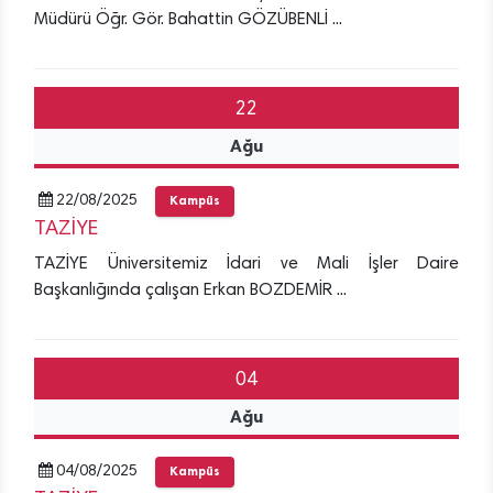
Müdürü Öğr. Gör. Bahattin GÖZÜBENLİ ...
22
Ağu
22/08/2025
Kampüs
TAZİYE
TAZİYE Üniversitemiz İdari ve Mali İşler Daire
Başkanlığında çalışan Erkan BOZDEMİR ...
04
Ağu
04/08/2025
Kampüs