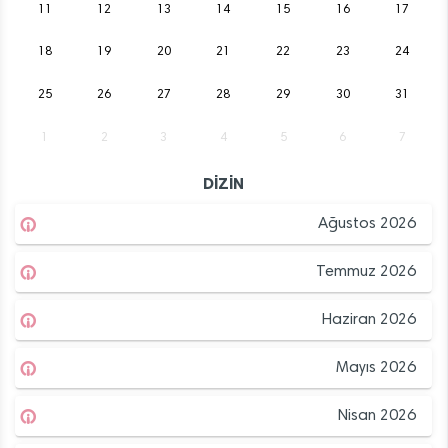
11
12
13
14
15
16
17
18
19
20
21
22
23
24
25
26
27
28
29
30
31
1
2
3
4
5
6
7
DİZİN
Ağustos 2026
Temmuz 2026
Haziran 2026
Mayıs 2026
Nisan 2026