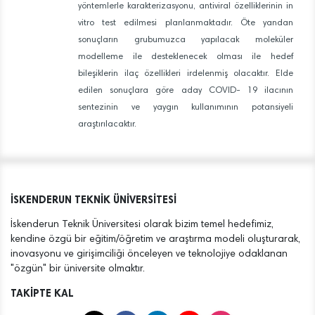
yöntemlerle karakterizasyonu, antiviral özelliklerinin in
vitro test edilmesi planlanmaktadır. Öte yandan
sonuçların grubumuzca yapılacak moleküler
modelleme ile desteklenecek olması ile hedef
bileşiklerin ilaç özellikleri irdelenmiş olacaktır. Elde
edilen sonuçlara göre aday COVID- 19 ilacının
sentezinin ve yaygın kullanımının potansiyeli
araştırılacaktır.
İSKENDERUN TEKNİK ÜNİVERSİTESİ
İskenderun Teknik Üniversitesi olarak bizim temel hedefimiz,
kendine özgü bir eğitim/öğretim ve araştırma modeli oluşturarak,
inovasyonu ve girişimciliği önceleyen ve teknolojiye odaklanan
"özgün" bir üniversite olmaktır.
TAKİPTE KAL