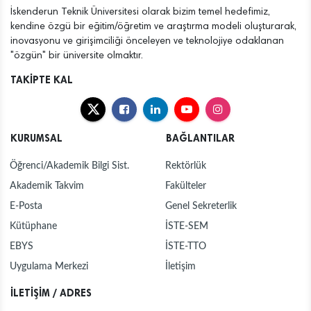
İskenderun Teknik Üniversitesi olarak bizim temel hedefimiz,
kendine özgü bir eğitim/öğretim ve araştırma modeli oluşturarak,
inovasyonu ve girişimciliği önceleyen ve teknolojiye odaklanan
"özgün" bir üniversite olmaktır.
TAKİPTE KAL
KURUMSAL
BAĞLANTILAR
Öğrenci/Akademik Bilgi Sist.
Rektörlük
Akademik Takvim
Fakülteler
E-Posta
Genel Sekreterlik
Kütüphane
İSTE-SEM
EBYS
İSTE-TTO
Uygulama Merkezi
İletişim
İLETİŞİM / ADRES