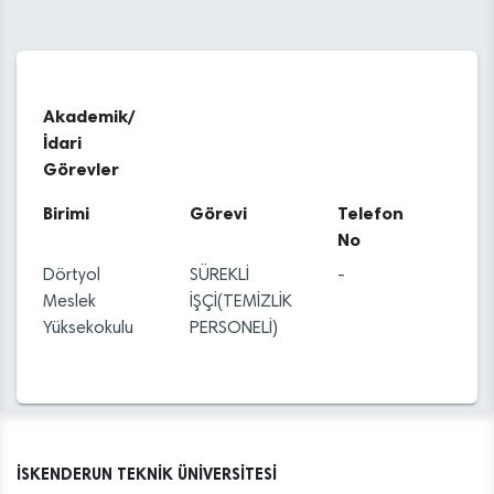
Akademik/
İdari
Görevler
Birimi
Görevi
Telefon
No
Dörtyol
SÜREKLİ
-
Meslek
İŞÇİ(TEMİZLİK
Yüksekokulu
PERSONELİ)
İSKENDERUN TEKNİK ÜNİVERSİTESİ