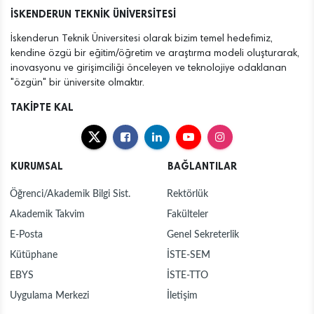
İSKENDERUN TEKNİK ÜNİVERSİTESİ
İskenderun Teknik Üniversitesi olarak bizim temel hedefimiz,
kendine özgü bir eğitim/öğretim ve araştırma modeli oluşturarak,
inovasyonu ve girişimciliği önceleyen ve teknolojiye odaklanan
"özgün" bir üniversite olmaktır.
TAKİPTE KAL
KURUMSAL
BAĞLANTILAR
Öğrenci/Akademik Bilgi Sist.
Rektörlük
Akademik Takvim
Fakülteler
E-Posta
Genel Sekreterlik
Kütüphane
İSTE-SEM
EBYS
İSTE-TTO
Uygulama Merkezi
İletişim