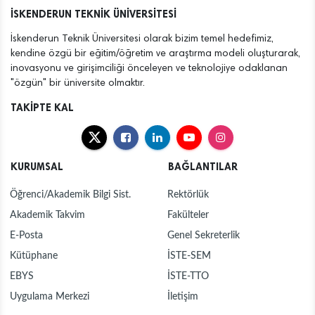
İSKENDERUN TEKNİK ÜNİVERSİTESİ
İskenderun Teknik Üniversitesi olarak bizim temel hedefimiz,
kendine özgü bir eğitim/öğretim ve araştırma modeli oluşturarak,
inovasyonu ve girişimciliği önceleyen ve teknolojiye odaklanan
"özgün" bir üniversite olmaktır.
TAKİPTE KAL
KURUMSAL
BAĞLANTILAR
Öğrenci/Akademik Bilgi Sist.
Rektörlük
Akademik Takvim
Fakülteler
E-Posta
Genel Sekreterlik
Kütüphane
İSTE-SEM
EBYS
İSTE-TTO
Uygulama Merkezi
İletişim