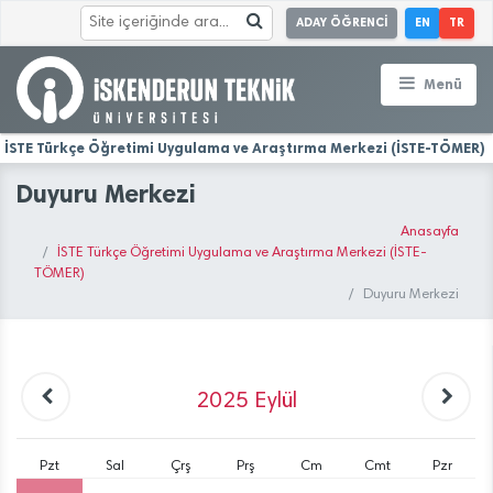
ADAY ÖĞRENCİ
EN
TR
Menü
İSTE Türkçe Öğretimi Uygulama ve Araştırma Merkezi (İSTE-TÖMER)
Duyuru Merkezi
Anasayfa
İSTE Türkçe Öğretimi Uygulama ve Araştırma Merkezi (İSTE-
TÖMER)
Duyuru Merkezi
2025
Eylül
Pzt
Sal
Çrş
Prş
Cm
Cmt
Pzr