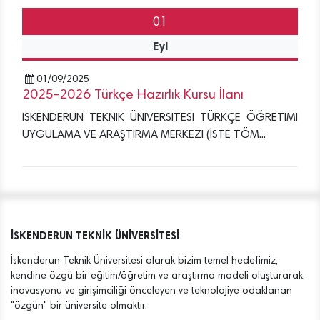
01
Eyl
01/09/2025
2025-2026 Türkçe Hazırlık Kursu İlanı
ISKENDERUN TEKNIK ÜNIVERSITESI TÜRKÇE ÖĞRETIMI
UYGULAMA VE ARAŞTIRMA MERKEZI (İSTE TÖM...
İSKENDERUN TEKNİK ÜNİVERSİTESİ
İskenderun Teknik Üniversitesi olarak bizim temel hedefimiz,
kendine özgü bir eğitim/öğretim ve araştırma modeli oluşturarak,
inovasyonu ve girişimciliği önceleyen ve teknolojiye odaklanan
"özgün" bir üniversite olmaktır.