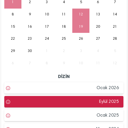
1
2
3
4
5
6
7
8
9
10
11
12
13
14
15
16
17
18
19
20
21
22
23
24
25
26
27
28
29
30
1
2
3
4
5
6
7
8
9
10
11
12
DİZİN
Ocak 2026
Eylül 2025
Ocak 2025