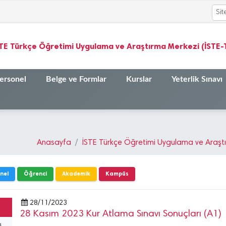
STE Türkçe Öğretimi Uygulama ve Araştırma Merkezi (İSTE
ersonel
Belge ve Formlar
Kurslar
Yeterlik Sınavı
Anasayfa
İSTE Türkçe Öğretimi Uygulama ve Araş
nel
Öğrenci
Akademik
Kampüs
28/11/2023
28 Kasım 2023 Kur Atlama Sınavı Sonuçları (A1)
s