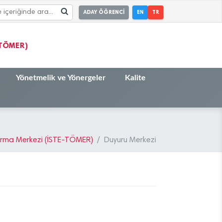
ADAY ÖĞRENCİ
EN
TR
-TÖMER)
Yönetmelik ve Yönergeler
Kalite
tırma Merkezi (İSTE-TÖMER)
Duyuru Merkezi