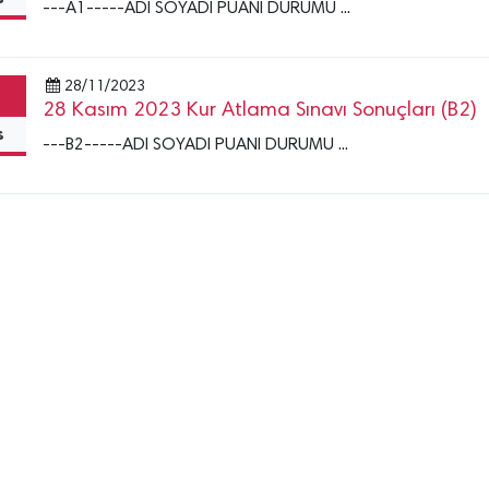
---A1-----ADI SOYADI PUANI DURUMU ...
28/11/2023
28 Kasım 2023 Kur Atlama Sınavı Sonuçları (B2)
s
---B2-----ADI SOYADI PUANI DURUMU ...