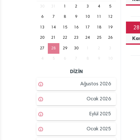
30
31
1
2
3
4
5
6
7
8
9
10
11
12
28
13
14
15
16
17
18
19
Ka
20
21
22
23
24
25
26
27
28
29
30
1
2
3
4
5
6
7
8
9
10
DİZİN
Ağustos 2026
Ocak 2026
Eylül 2025
Ocak 2025