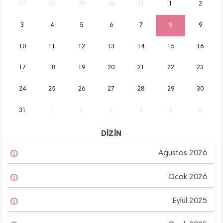
27
28
29
30
31
1
2
3
4
5
6
7
8
9
10
11
12
13
14
15
16
17
18
19
20
21
22
23
24
25
26
27
28
29
30
31
1
2
3
4
5
6
DİZİN
Ağustos 2026
Ocak 2026
Eylül 2025