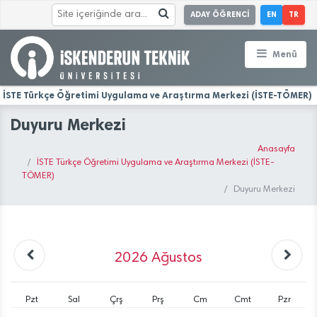
ADAY ÖĞRENCİ
EN
TR
Menü
İSTE Türkçe Öğretimi Uygulama ve Araştırma Merkezi (İSTE-TÖMER)
Duyuru Merkezi
Anasayfa
İSTE Türkçe Öğretimi Uygulama ve Araştırma Merkezi (İSTE-
TÖMER)
Duyuru Merkezi
2026
Ağustos
Pzt
Sal
Çrş
Prş
Cm
Cmt
Pzr