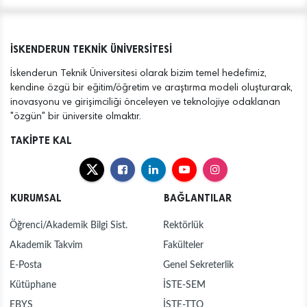
İSKENDERUN TEKNİK ÜNİVERSİTESİ
İskenderun Teknik Üniversitesi olarak bizim temel hedefimiz,
kendine özgü bir eğitim/öğretim ve araştırma modeli oluşturarak,
inovasyonu ve girişimciliği önceleyen ve teknolojiye odaklanan
"özgün" bir üniversite olmaktır.
TAKİPTE KAL
KURUMSAL
BAĞLANTILAR
Öğrenci/Akademik Bilgi Sist.
Rektörlük
Akademik Takvim
Fakülteler
E-Posta
Genel Sekreterlik
Kütüphane
İSTE-SEM
EBYS
İSTE-TTO