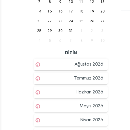
7
8
9
10
11
12
13
14
15
16
17
18
19
20
21
22
23
24
25
26
27
28
29
30
31
1
2
3
4
5
6
7
8
9
10
DİZİN
Ağustos 2026
Temmuz 2026
Haziran 2026
Mayıs 2026
Nisan 2026