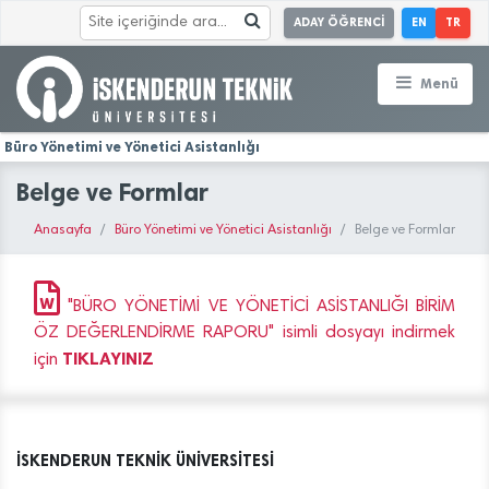
ADAY ÖĞRENCİ
EN
TR
Menü
Büro Yönetimi ve Yönetici Asistanlığı
Belge ve Formlar
Anasayfa
Büro Yönetimi ve Yönetici Asistanlığı
Belge ve Formlar
"BÜRO YÖNETİMİ VE YÖNETİCİ ASİSTANLIĞI BİRİM
ÖZ DEĞERLENDİRME RAPORU" isimli dosyayı indirmek
TIKLAYINIZ
için
İSKENDERUN TEKNİK ÜNİVERSİTESİ