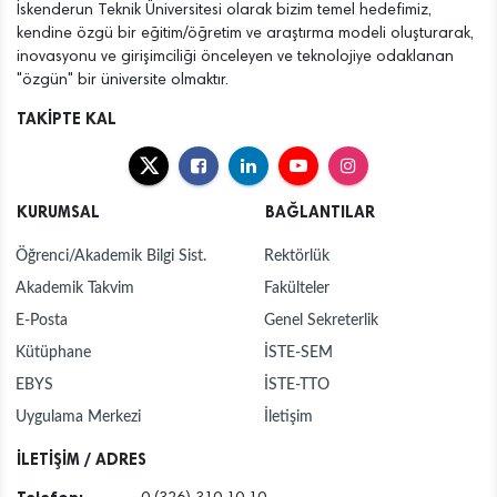
İskenderun Teknik Üniversitesi olarak bizim temel hedefimiz,
kendine özgü bir eğitim/öğretim ve araştırma modeli oluşturarak,
inovasyonu ve girişimciliği önceleyen ve teknolojiye odaklanan
"özgün" bir üniversite olmaktır.
TAKİPTE KAL
KURUMSAL
BAĞLANTILAR
Öğrenci/Akademik Bilgi Sist.
Rektörlük
Akademik Takvim
Fakülteler
E-Posta
Genel Sekreterlik
Kütüphane
İSTE-SEM
EBYS
İSTE-TTO
Uygulama Merkezi
İletişim
İLETİŞİM / ADRES