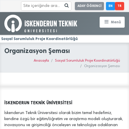
ADAY ÖĞRENCİ
EN
TR
Menü
Sosyal Sorumluluk Proje Koordinatörlüğü
Organizasyon Şeması
Anasayfa
Sosyal Sorumluluk Proje Koordinatörlüğü
Organizasyon Şeması
İSKENDERUN TEKNİK ÜNİVERSİTESİ
İskenderun Teknik Üniversitesi olarak bizim temel hedefimiz,
kendine özgü bir eğitim/öğretim ve araştırma modeli oluşturarak,
inovasyonu ve girişimciliği önceleyen ve teknolojiye odaklanan