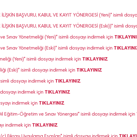
ŞKİN BAŞVURU, KABUL VE KAYIT YÖNERGESİ (Yeni)" isimli dosyay
ŞKİN BAŞVURU, KABUL VE KAYIT YÖNERGESİ (Eski))" isimli dosyay
TIKLAYIN
e Sınav Yönetmeliği (Yeni)" isimli dosyayı indirmek için
TIKLAYINI
 Sınav Yönetmeliği (Eski)" isimli dosyayı indirmek için
TIKLAYINIZ
iği (Yeni)" isimli dosyayı indirmek için
TIKLAYINIZ
 (Eski)" isimli dosyayı indirmek için
TIKLAYINIZ
simli dosyayı indirmek için
TIKLAYINIZ
 dosyayı indirmek için
TIKLAYINIZ
syayı indirmek için
il Eğitim-Öğretim ve Sınav Yönergesi" isimli dosyayı indirmek için
TIKLAYINIZ
ayı indirmek için
TIKLAYI
c) Fıkrası Uygulama Esasları" isimli dosyayı indirmek için