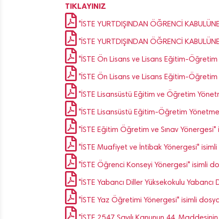
TIKLAYINIZ
"İSTE YURTDIŞINDAN ÖĞRENCİ KABULÜNE İLİ
"İSTE YURTDIŞINDAN ÖĞRENCİ KABULÜNE İLİ
"İSTE Ön Lisans ve Lisans Eğitim-Öğretim v
"İSTE Ön Lisans ve Lisans Eğitim-Öğretim ve
"İSTE Lisansüstü Eğitim ve Öğretim Yönetmel
"İSTE Lisansüstü Eğitim-Öğretim Yönetmeliği
"İSTE Eğitim Öğretim ve Sınav Yönergesi" i
"İSTE Muafiyet ve İntibak Yönergesi" isimli
"İSTE Öğrenci Konseyi Yönergesi" isimli do
"İSTE Yabancı Diller Yüksekokulu Yabancı D
"İSTE Yaz Öğretimi Yönergesi" isimli dosy
"İSTE 2547 Sayılı Kanunun 44. Maddesinin (