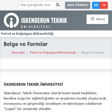
ADAY ÖĞRENCİ
EN
TR
Menü
Petrol ve Doğalgaz Mühendisliği
Belge ve Formlar
Anasayfa
Petrol ve Doğalgaz Mühendisliği
Belge ve Formlar
İSKENDERUN TEKNİK ÜNİVERSİTESİ
İskenderun Teknik Üniversitesi olarak bizim temel hedefimiz,
kendine özgü bir eğitim/öğretim ve araştırma modeli oluşturarak,
inovasyonu ve girişimciliği önceleyen ve teknolojiye odaklanan
"özgün" bir üniversite olmaktır.