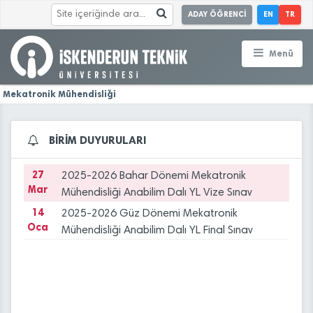
ADAY ÖĞRENCİ
EN
TR
Menü
Mekatronik Mühendisliği
BİRİM DUYURULARI
27
2025-2026 Bahar Dönemi Mekatronik
Mar
Mühendisliği Anabilim Dalı YL Vize Sınav
Takvimi
14
2025-2026 Güz Dönemi Mekatronik
Oca
Mühendisliği Anabilim Dalı YL Final Sınav
Takvimi