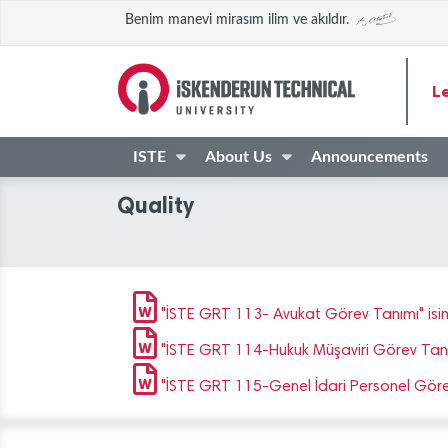
Benim manevi mirasım ilim ve akıldır.
L
ISTE
About Us
Announcements
Quality
"İSTE GRT 113- Avukat Görev Tanımı" isiml
"İSTE GRT 114-Hukuk Müşaviri Görev Tanımı
"İSTE GRT 115-Genel İdari Personel Görev 