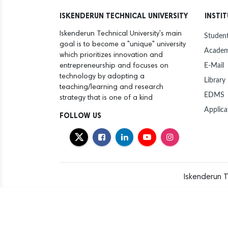
ISKENDERUN TECHNICAL UNIVERSITY
INSTI
Iskenderun Technical University's main
Student
goal is to become a "unique" university
Academ
which prioritizes innovation and
E-Mail
entrepreneurship and focuses on
technology by adopting a
Library
teaching/learning and research
EDMS
strategy that is one of a kind
Applica
FOLLOW US
Iskenderun T