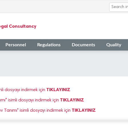
egal Consultancy
Personnel
Regulations
Documents
Quality
TIKLAYINIZ
i dosyayı indirmek için
TIKLAYINIZ
" isimli dosyayı indirmek için
TIKLAYINIZ
Tanımı" isimli dosyayı indirmek için