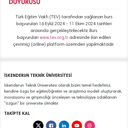
DUYURUSU
Türk Eğitim Vakfı (TEV) tarafından sağlanan burs
başvuruları 16 Eylül 2024 - 11 Ekim 2024 tarihleri
arasında gerçekleştirilecektir. Burs
başvuruları
www.tev.org.tr
adresinde ilan edilen
çevrimiçi (online) platform üzerinden yapılmaktadır.
İSKENDERUN TEKNİK ÜNİVERSİTESİ
İskenderun Teknik Üniversitesi olarak bizim temel hedefimiz,
kendine özgü bir eğitim/öğretim ve araştırma modeli oluşturarak,
inovasyonu ve girişimciliği önceleyen ve teknolojiye odaklanan
"özgün" bir üniversite olmaktır.
TAKİPTE KAL