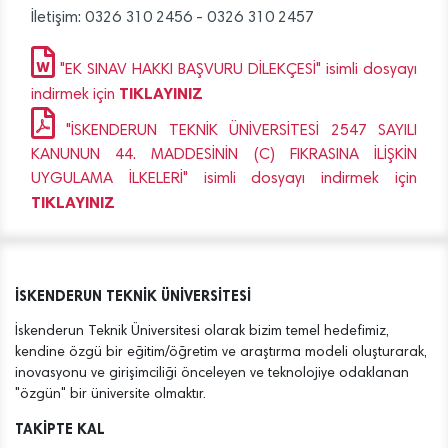
İletişim: 0326 310 2456 - 0326 310 2457
"EK SINAV HAKKI BAŞVURU DİLEKÇESİ" isimli dosyayı
TIKLAYINIZ
indirmek için
"İSKENDERUN TEKNİK ÜNİVERSİTESİ 2547 SAYILI
KANUNUN 44. MADDESİNİN (C) FIKRASINA İLİŞKİN
UYGULAMA İLKELERİ" isimli dosyayı indirmek için
TIKLAYINIZ
İSKENDERUN TEKNİK ÜNİVERSİTESİ
İskenderun Teknik Üniversitesi olarak bizim temel hedefimiz,
kendine özgü bir eğitim/öğretim ve araştırma modeli oluşturarak,
inovasyonu ve girişimciliği önceleyen ve teknolojiye odaklanan
"özgün" bir üniversite olmaktır.
TAKİPTE KAL