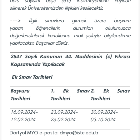
ders sayısını beşe (5'e) indirmeyenlerin kayıtları
silinerek Üniversitemizden ilişikleri kesilecektir.
---> İlgili sınavlara girmek üzere başvuru
yapan öğrencilerin durumları okulumuzca
değerlendirilerek kendilerine mail yoluyla bilgilendirme
yapılacaktır. Başarılar dileriz.
2547 Sayılı Kanunun 44. Maddesinin (c) Fıkrası
Kapsamında Yapılacak
Ek Sınav Tarihleri
Başvuru
1. Ek Sınav
2. Ek Sınav
Tarihleri
Tarihleri
Tarihleri
16.09.2024-
23.09.2024-
30.09.2024-
19.09.2024
26.09.2024
03.10.2024
Dörtyol MYO e-posta: dmyo@iste.edu.tr