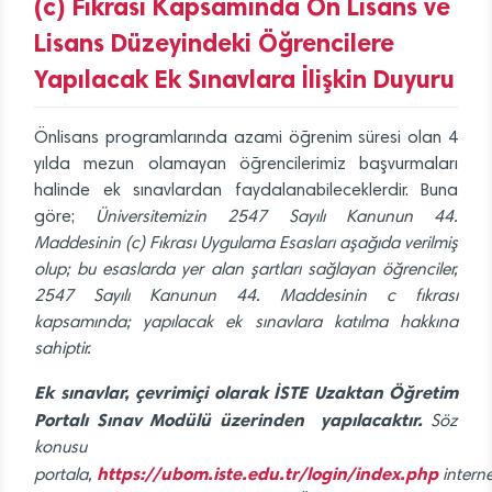
(c) Fıkrası Kapsamında Ön Lisans ve
Lisans Düzeyindeki Öğrencilere
Yapılacak Ek Sınavlara İlişkin Duyuru
Önlisans programlarında azami öğrenim süresi olan 4
yılda mezun olamayan öğrencilerimiz başvurmaları
halinde ek sınavlardan faydalanabileceklerdir. Buna
göre;
Üniversitemizin 2547 Sayılı Kanunun 44.
Maddesinin (c) Fıkrası Uygulama Esasları aşağıda verilmiş
olup; bu esaslarda yer alan şartları sağlayan öğrenciler,
2547 Sayılı Kanunun 44. Maddesinin c fıkrası
kapsamında; yapılacak ek sınavlara katılma hakkına
sahiptir.
Ek sınavlar, çevrimiçi olarak İSTE Uzaktan Öğretim
Portalı Sınav Modülü üzerinden yapılacaktır.
Söz
konusu
https://ubom.iste.edu.tr/login/index.php
portala,
interne